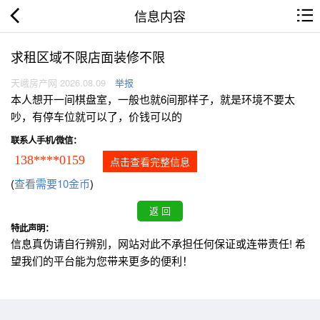
信息内容
求租区域不限店面装修不限
天峨房产网 2026.08.09
举报
本人想开一间棋盘室，一般也就6间那样子，就是环境不要太
吵，有停车位就可以了，价钱可以的
联系人手机/微信：
138****0159
点击查看完整信息
(
查看需要10金币
)
特此声明：
信息真伪请自行辨别，网站对此不承担任何保证或连带责任! 希
望我们的平台能为您带来更多的便利！