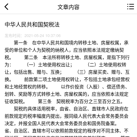
文章内容
中华人民共和国契税法
发布时间：2021-05-24 10:37:06
第一条 在中华人民共和国境内转移土地、房屋权属，承
受的单位和个人为契税的纳税人，应当依照本法规定缴纳契
税。 第二条 本法所称转移土地、房屋权属，是指下列行
为： （一）土地使用权出让； （二）土地使用权转
让，包括出售、赠与、互换； （三）房屋买卖、赠与、互
换。 前款第二项土地使用权转让，不包括土地承包经营权
和土地经营权的转移。 以作价投资（入股）、偿还债务、
划转、奖励等方式转移土地、房屋权属的，应当依照本法规定
征收契税。 第三条 契税税率为百分之三至百分之五。
契税的具体适用税率，由省、自治区、直辖市人民政府在
前款规定的税率幅度内提出，报同级人民代表大会常务委员会
决定，并报全国人民代表大会常务委员会和国务院备案。
省、自治区、直辖市可以依照前款规定的程序对不同主体、不